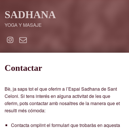
SADHANA
YOGA Y MASAJE
Instagram
Correo electrónico
Contactar
Bè, ja saps tot el que oferim a l’Espai Sadhana de Sant
Celoni. Si tens interés en alguna activitat de les que
oferim, pots contactar amb nosaltres de la manera que et
resulti més cómoda:
Contacta omplint el formulari que trobaràs en aquesta