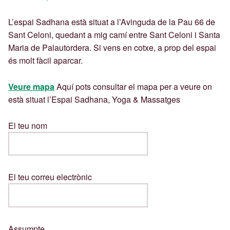
L’espai Sadhana està situat a l’Avinguda de la Pau 66 de
Sant Celoni, quedant a mig camí entre Sant Celoni i Santa
Maria de Palautordera. Si vens en cotxe, a prop del espai
és molt fàcil aparcar.
Veure mapa
Aquí pots consultar el mapa per a veure on
està situat l’Espai Sadhana, Yoga & Massatges
El teu nom
El teu correu electrònic
Assumpte